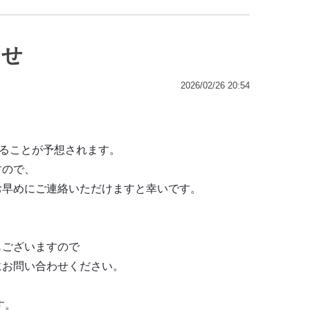
らせ
2026/02/26 20:54
することが予想されます。
すので、
お早めにご連絡いただけますと幸いです。
もございますので
にお問い合わせください。
す。