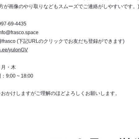
Eの方が画像のやり取りなどもスムーズでご連絡がしやすいです。
97-69-4435
nfo@frasco.space
：@frasco (下記URLのクリックでお友だち登録ができます)
lin.ee/yulonGV
：月・木
:00 ~ 18:00
をおかけしますがご理解のほどよろしくお願いします。