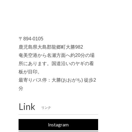
〒894-0105
鹿児島県大島郡龍郷町大勝982
奄美空港から名瀬方面へ約20分の場
所にあります。国道沿いのヤギの看
板が目印。
最寄りバス停：大勝(おおがち) 徒歩2
分
Link
リンク
Instagram