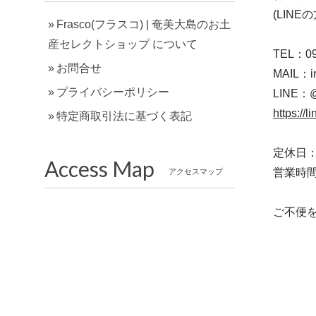
(LIN
Frasco(フラスコ) | 奄美大島のお土
産セレクトショップ について
TEL：09
お問合せ
MAIL：
i
プライバシーポリシー
LINE
https://
特定商取引法に基づく表記
定休日
Access Map
営業時間：9
アクセスマップ
ご不便