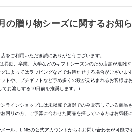
4月の贈り物シーズに関するお知
当店をご利用いただき誠にありがとうございます。
4月は異動、卒業、入学などのギフトシーズンのため店舗が混雑
ングによってはラッピングなどでお待たせする場合がございま
セットや、プチギフトなど予め多くの数が見込まれるお客様は
してお渡しする10日前を推奨します。)
オンラインショップには未掲載で店舗でのみ販売している商品
でお困りの方、ご予算に合わせた商品を探している方はお気軽
メール、LINEの公式アカウントからもお問い合わせが可能で