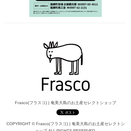
Frasco(フラスコ) | 奄美大島のお土産セレクトショップ
COPYRIGHT © Frasco(フラスコ) | 奄美大島のお土産セレクトシ
ョップ ALL RIGHTS RESERVED.