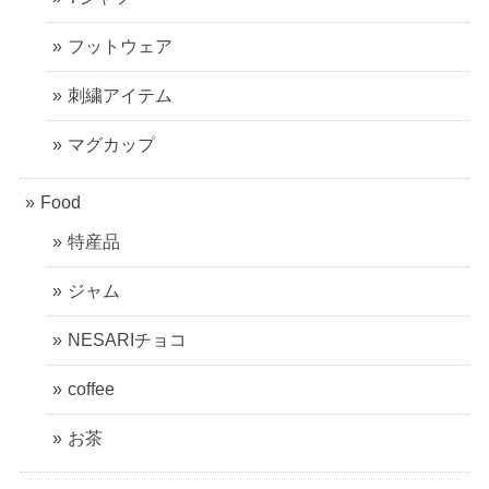
フットウェア
刺繍アイテム
マグカップ
Food
特産品
ジャム
NESARIチョコ
coffee
お茶