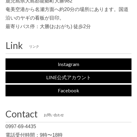
鹿児島県大島郡龍郷町大勝982
奄美空港から名瀬方面へ約20分の場所にあります。国道
沿いのヤギの看板が目印。
最寄りバス停：大勝(おおがち) 徒歩2分
Link
リンク
Instagram
LINE公式アカウント
Facebook
Contact
お問い合わせ
0997-69-4435
電話受付時間：9時〜18時