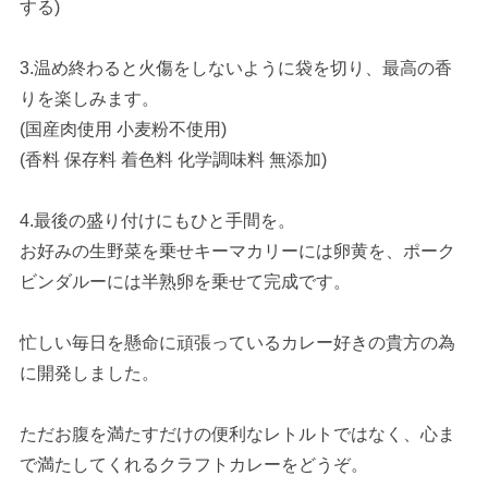
する)
3.温め終わると火傷をしないように袋を切り、最高の香
りを楽しみます。
(国産肉使用 小麦粉不使用)
(香料 保存料 着色料 化学調味料 無添加)
4.最後の盛り付けにもひと手間を。
お好みの生野菜を乗せキーマカリーには卵黄を、ポーク
ビンダルーには半熟卵を乗せて完成です。
忙しい毎日を懸命に頑張っているカレー好きの貴方の為
に開発しました。
ただお腹を満たすだけの便利なレトルトではなく、心ま
で満たしてくれるクラフトカレーをどうぞ。