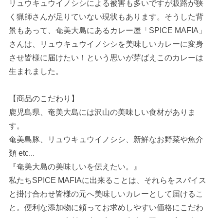
リュウキュウイノシシによる被害も多いですが販路が狭
く猟師さんが足りていない現状もあります。そうした背
景もあって、奄美大島にあるカレー屋「SPICE MAFIA」
さんは、リュウキュウイノシシを美味しいカレーに変身
させ皆様に届けたい！という思いが芽ばえこのカレーは
生まれました。
【商品のこだわり】
鹿児島県、奄美大島には沢山の美味しい食材がありま
す。
奄美島豚、リュウキュウイノシシ、新鮮なお野菜や魚介
類 etc...
『奄美大島の美味しいを伝えたい。』
私たちSPICE MAFIAに出来ることは、それらをスパイス
と掛け合わせ皆様の元へ美味しいカレーとして届けるこ
と。便利な添加物に頼ってお求めしやすい価格にこだわ