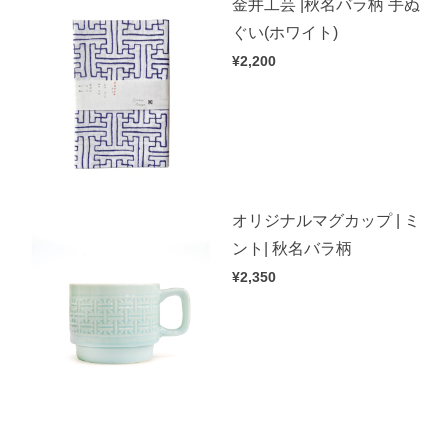
金井工芸 |秋名バラ柄 手ぬ
ぐい(ホワイト)
¥2,200
オリジナルマグカップ | ミ
ント| 秋名バラ柄
¥2,350