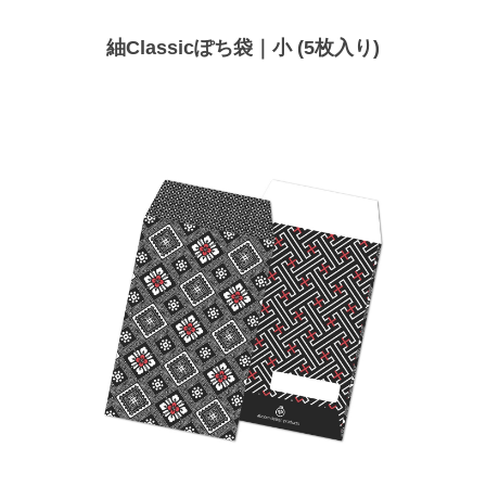
紬Classicぽち袋｜小 (5枚入り)