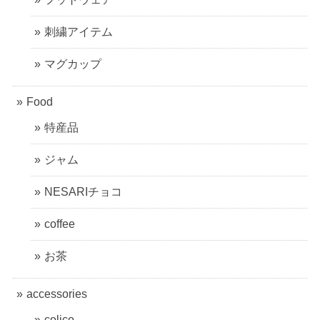
刺繍アイテム
マグカップ
Food
特産品
ジャム
NESARIチョコ
coffee
お茶
accessories
colico