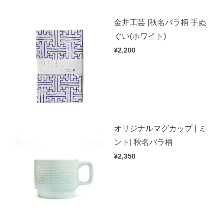
金井工芸 |秋名バラ柄 手ぬ
ぐい(ホワイト)
¥2,200
オリジナルマグカップ | ミ
ント| 秋名バラ柄
¥2,350