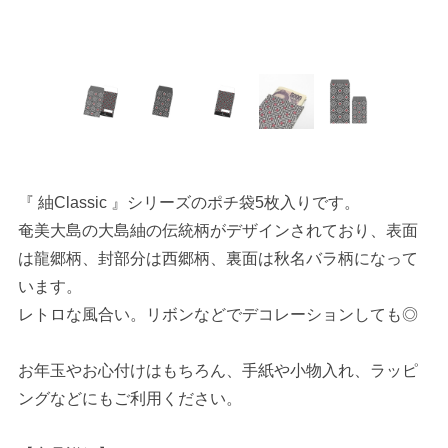
『 紬Classic 』シリーズのポチ袋5枚入りです。
奄美大島の大島紬の伝統柄がデザインされており、表面
は龍郷柄、封部分は西郷柄、裏面は秋名バラ柄になって
います。
レトロな風合い。リボンなどでデコレーションしても◎
お年玉やお心付けはもちろん、手紙や小物入れ、ラッピ
ングなどにもご利用ください。