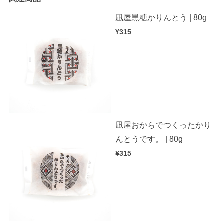
凪屋黒糖かりんとう | 80g
¥315
凪屋おからでつくったかり
んとうです。 | 80g
¥315