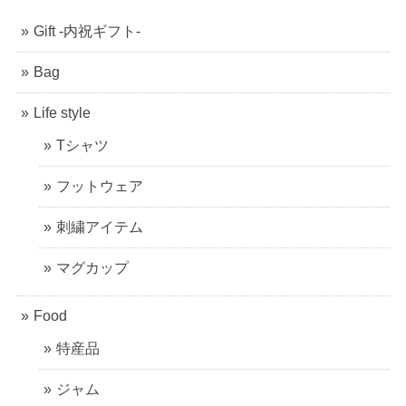
Gift -内祝ギフト-
Bag
Life style
Tシャツ
フットウェア
刺繍アイテム
マグカップ
Food
特産品
ジャム