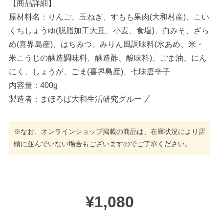
【商品詳細】
原材料名：りんご、玉ねぎ、すもも果肉(大和村産)、こい
くちしょうゆ(脱脂加工大豆、小麦、食塩)、白みそ、ざら
め(喜界島産)、はちみつ、みりん風調味料(水あめ、米・
米こうじの醸造調味料、醸造酢、酸味料)、ごま油、にん
にく、しょうが、ごま(喜界島産)、七味唐辛子
内容量：400g
製造者：まほろば大和生活研究グループ
※なお、オンラインショップ掲載の商品は、在庫状況により店
頭に並んでいない場合もございますのでご了承ください。
¥1,080