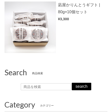
凪屋かりんとうギフト |
80g×10個セット
¥3,300
Search
商品検索
search
Category
カテゴリー