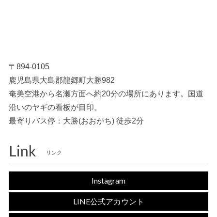
〒894-0105
鹿児島県大島郡龍郷町大勝982
奄美空港から名瀬方面へ約20分の場所にあります。国道
沿いのヤギの看板が目印。
最寄りバス停：大勝(おおがち) 徒歩2分
Link
リンク
Instagram
LINE公式アカウント