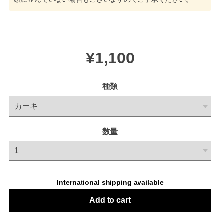
¥1,100
種類
数量
International shipping available
Add to cart