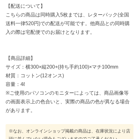
【配送について】
こちらの商品は同時購入5枚までは、レターパック(全国
送料一律520円)での配送が可能です。他商品との同時購
入の際は宅配便でのお届けとなります。
【商品詳細】
サイズ：横300×縦200+(持ち手約100)×マチ100mm
材質：コットン(12オンス)
容量：4ℓ
※ご使用のパソコンのモニターによっては、商品画像等
の画面表示上の色合いと、実際の商品の色が異なる場合
があります。
※なお、オンラインショップ掲載の商品は、在庫状況により店
頭に並んでいない場合もございますのでご了承ください。