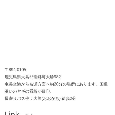
〒894-0105
鹿児島県大島郡龍郷町大勝982
奄美空港から名瀬方面へ約20分の場所にあります。国道
沿いのヤギの看板が目印。
最寄りバス停：大勝(おおがち) 徒歩2分
Link