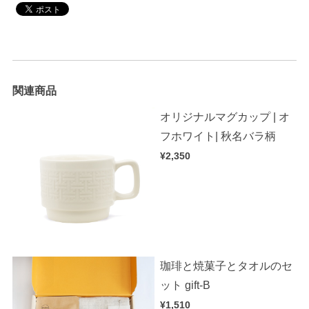
関連商品
オリジナルマグカップ | オ
フホワイト| 秋名バラ柄
¥2,350
珈琲と焼菓子とタオルのセ
ット gift-B
¥1,510