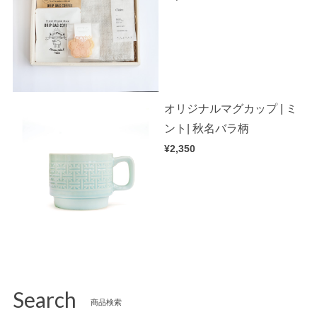
オリジナルマグカップ | ミ
ント| 秋名バラ柄
¥2,350
Search
商品検索